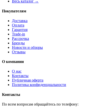
Весь каталог →
Покупателям
Доставка
Оплата
Гарантия
Trade-in
Рассрочка
Бренды
Новости и обзоры
Отзывы
О компании
О нас
Контакты
Публичная оферта
Политика конфиденциальности
Контакты
По всем вопросам обращайтесь по телефону: