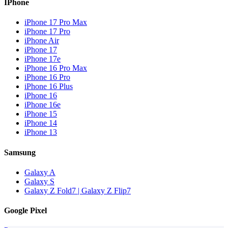
IPhone
iPhone 17 Pro Max
iPhone 17 Pro
iPhone Air
iPhone 17
iPhone 17e
iPhone 16 Pro Max
iPhone 16 Pro
iPhone 16 Plus
iPhone 16
iPhone 16e
iPhone 15
iPhone 14
iPhone 13
Samsung
Galaxy A
Galaxy S
Galaxy Z Fold7 | Galaxy Z Flip7
Google Pixel