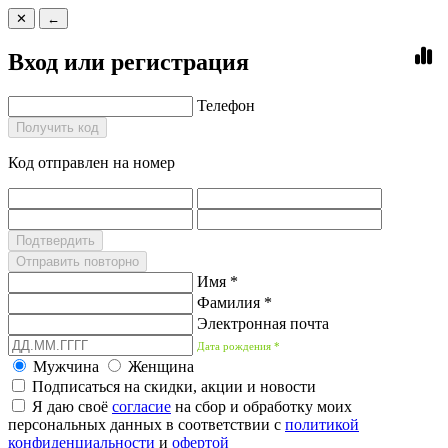
✕
←
Вход или регистрация
Телефон
Получить код
Код отправлен на номер
Подтвердить
Отправить повторно
Имя *
Фамилия *
Электронная почта
Дата рождения *
Мужчина
Женщина
Подписаться на скидки, акции и новости
Я даю своё
согласие
на сбор и обработку моих
персональных данных в соответствии с
политикой
конфиденциальности
и
офертой