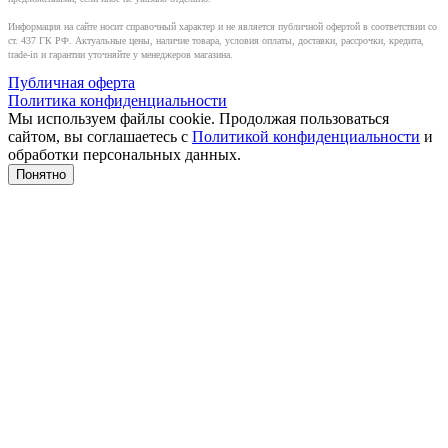
Информация на сайте носит справочный характер и не является публичной офертой в соответствии со
ст. 437 ГК РФ. Актуальные цены, наличие товара, условия оплаты, доставки, рассрочки, кредита,
trade-in и гарантии уточняйте у менеджеров магазина.
Публичная оферта
Политика конфиденциальности
Мы используем файлы cookie. Продолжая пользоваться
сайтом, вы соглашаетесь с
Политикой конфиденциальности
и
обработки персональных данных.
Понятно