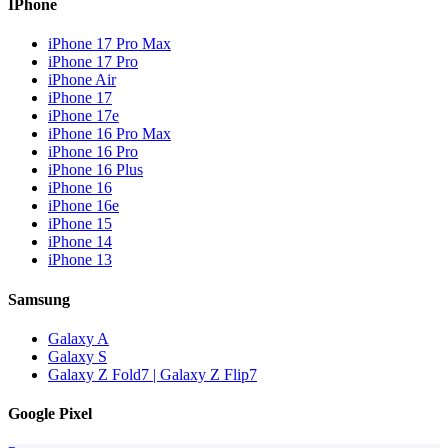
IPhone
iPhone 17 Pro Max
iPhone 17 Pro
iPhone Air
iPhone 17
iPhone 17e
iPhone 16 Pro Max
iPhone 16 Pro
iPhone 16 Plus
iPhone 16
iPhone 16e
iPhone 15
iPhone 14
iPhone 13
Samsung
Galaxy A
Galaxy S
Galaxy Z Fold7 | Galaxy Z Flip7
Google Pixel