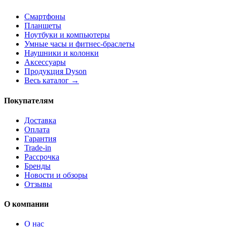
Смартфоны
Планшеты
Ноутбуки и компьютеры
Умные часы и фитнес-браслеты
Наушники и колонки
Аксессуары
Продукция Dyson
Весь каталог →
Покупателям
Доставка
Оплата
Гарантия
Trade-in
Рассрочка
Бренды
Новости и обзоры
Отзывы
О компании
О нас