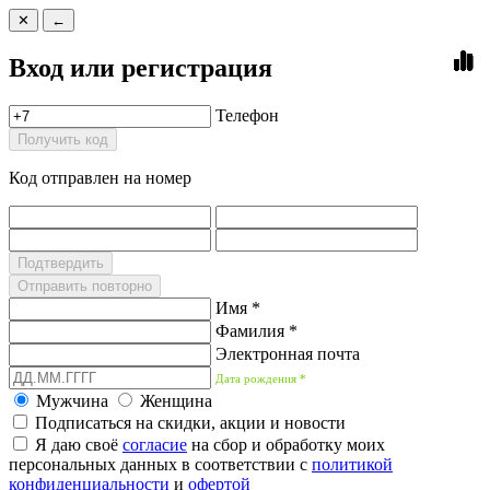
✕
←
Вход или регистрация
Телефон
Получить код
Код отправлен на номер
Подтвердить
Отправить повторно
Имя *
Фамилия *
Электронная почта
Дата рождения *
Мужчина
Женщина
Подписаться на скидки, акции и новости
Я даю своё
согласие
на сбор и обработку моих
персональных данных в соответствии с
политикой
конфиденциальности
и
офертой