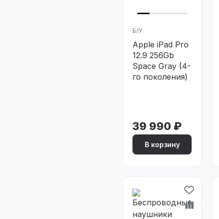
Б/У
Apple iPad Pro
12.9 256Gb
Space Gray (4-
го поколения)
39 990 ₽
В корзину