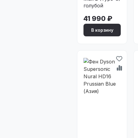
голубой
41 990 ₽
В корзину