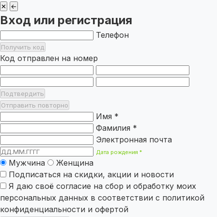
✕
←
Вход или регистрация
Телефон
Получить код
Код отправлен на номер
Подтвердить
Отправить повторно
Имя *
Фамилия *
Электронная почта
Дата рождения *
Мужчина
Женщина
Подписаться на скидки, акции и новости
Я даю своё
согласие
на сбор и обработку моих
персональных данных в соответствии с
политикой
конфиденциальности
и
офертой