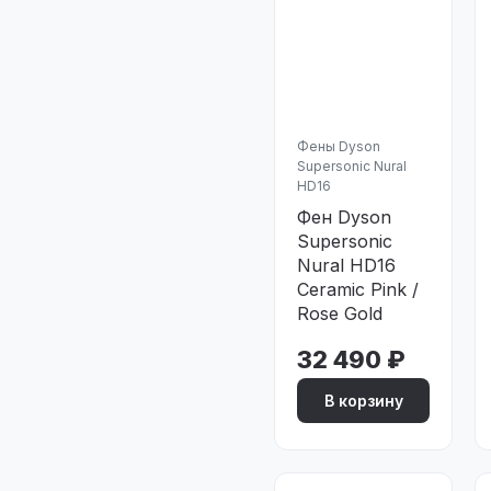
Фены Dyson
Supersonic Nural
HD16
Фен Dyson
Supersonic
Nural HD16
Ceramic Pink /
Rose Gold
32 490 ₽
В корзину