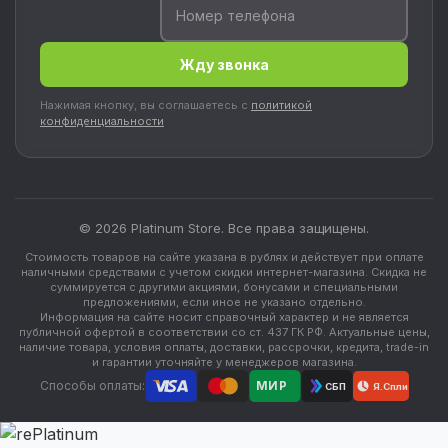
Номер телефона
Жду звонка
Нажимая кнопку, вы соглашаетесь с
политикой
конфиденциальности
© 2026 Platinum Store. Все права защищены.
Стоимость товаров на сайте указана в рублях и действует при оплате
наличными средствами с учетом скидки интернет-магазина. Скидка не
суммируется с другими акциями, бонусами и специальными
предложениями, если иное не указано отдельно.
Информация на сайте носит справочный характер и не является
публичной офертой в соответствии со ст. 437 ГК РФ. Актуальные цены,
наличие товара, условия оплаты, доставки, рассрочки, кредита, trade-in
и гарантии уточняйте у менеджеров магазина.
Способы оплаты:
МИР
Я.Сплит
СБП