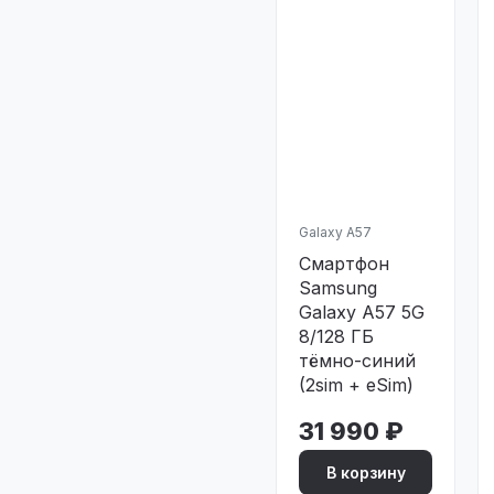
Galaxy A57
Смартфон
Samsung
Galaxy A57 5G
8/128 ГБ
тёмно-синий
(2sim + eSim)
31 990 ₽
В корзину