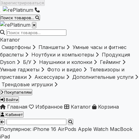
Зарегистрироваться
Поиск товаров...
Каталог
Смартфоны
Планшеты
Умные часы и фитнес
браслеты
Ноутбуки и компьютеры
Продукция
Dyson
Б/У
Наушники и колонки
Гейминг
Умные гаджеты
Фото и видео
Телевизоры и
приставки
Аксессуары
Дополнительные услуги
Трендовые игрушки
Покупателям
Войти
Главная
Избранное
Каталог
Корзина
Кабинет
Популярное:
iPhone 16
AirPods
Apple Watch
MacBook
iPad